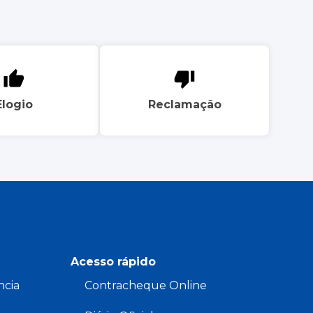
Elogio
Reclamação
Acesso rápido
ncia
Contracheque Online