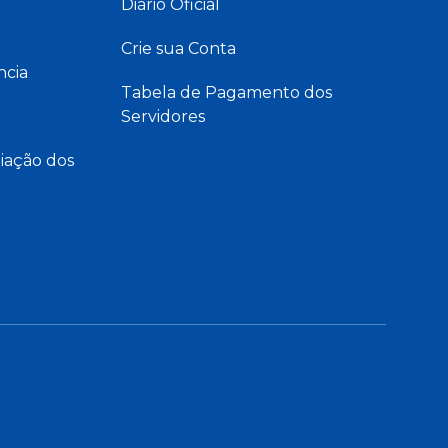
Diário Oficial
Crie sua Conta
ncia
Tabela de Pagamento dos
Servidores
iação dos