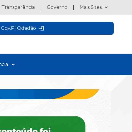
a Transparência
Governo
Mais Sites
Gov.PI Cidadão
ncia