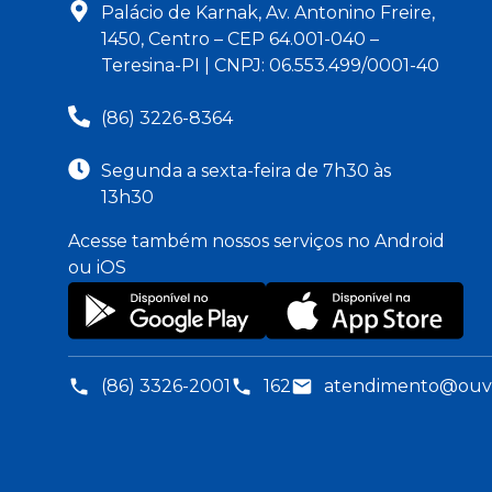
Palácio de Karnak, Av. Antonino Freire,
1450, Centro – CEP 64.001-040 –
Teresina-PI | CNPJ: 06.553.499/0001-40
(86) 3226-8364
Segunda a sexta-feira de 7h30 às
13h30
Acesse também nossos serviços no Android
ou iOS
(86) 3326-2001
162
atendimento@ouvid