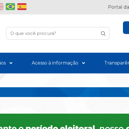
Portal d
ãos
Acesso à informação
Transparê