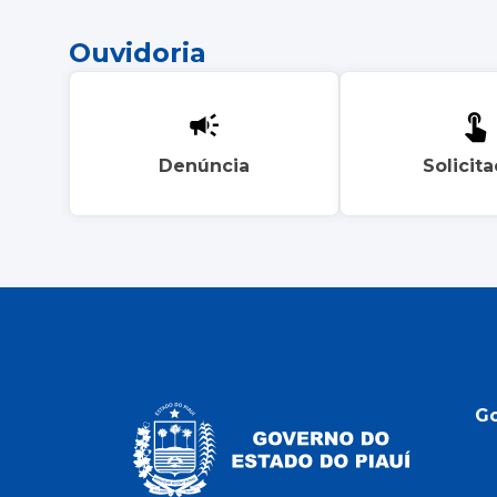
Ouvidoria
Denúncia
Solicit
G