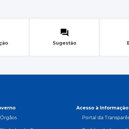
ação
Sugestão
overno
Acesso à Informação
Órgãos
Portal da Transparê