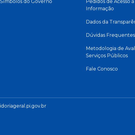
Símbolos do Governo
Pedidos de Acesso à
Informação
Dados da Transparê
Dúvidas Frequentes
Metodologia de Aval
Serviços Públicos
Fale Conosco
oriageral.pi.gov.br