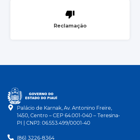
Reclamação
Palácio de Karnak, Av. Antonino Freire,
1450, Centro – CEP 64.001-040 – Teresina-
PI | CNPJ: 06.553.499/0001-40
(86) 3226-8364