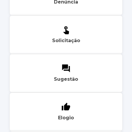
Denúncia
Solicitação
Sugestão
Elogio