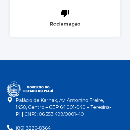
Reclamação
Palácio de Karnak, Av. Antonino Freire,
1450, Centro – CEP 64.001-040 – Teresina-
PI | CNPJ: 06.553.499/0001-40
(86) 3226-8364