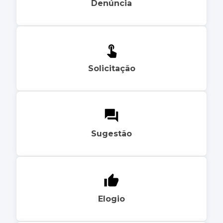
Denúncia
Solicitação
Sugestão
Elogio