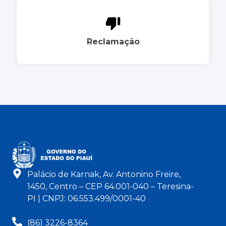
Reclamação
Palácio de Karnak, Av. Antonino Freire,
1450, Centro – CEP 64.001-040 – Teresina-
PI | CNPJ: 06.553.499/0001-40
(86) 3226-8364