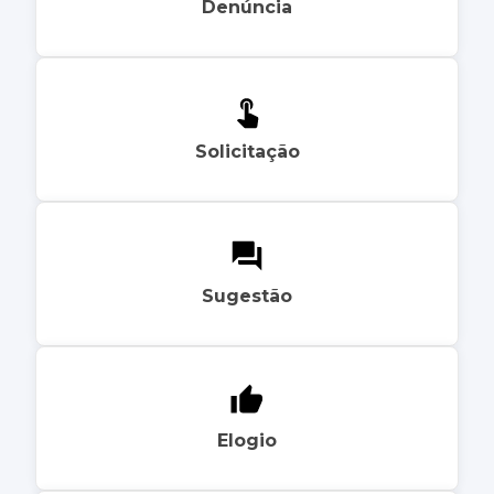
Denúncia
Solicitação
Sugestão
Elogio