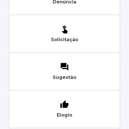
Denúncia
Solicitação
Sugestão
Elogio