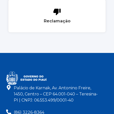
Reclamação
Palácio de Karnak, Av. Antonino Freire,
1450, Centro – CEP 64.001-040 – Teresina-
PI | CNPJ: 06.553.499/0001-40
(86) 3226-8364