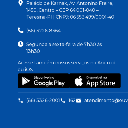
Palácio de Karnak, Av. Antonino Freire,
1450, Centro – CEP 64.001-040 –
Teresina-PI | CNPJ: 06.553.499/0001-40
(86) 3226-8364
Segunda a sexta-feira de 7h30 às
13h30
Acesse também nossos serviços no Android
ou iOS
(86) 3326-2001
162
atendimento@ouvid