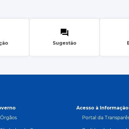
ação
Sugestão
overno
Acesso à Informação
Órgãos
Portal da Transparê