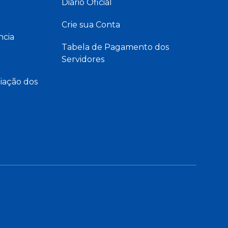
Diário Oficial
Crie sua Conta
ncia
Tabela de Pagamento dos
Servidores
iação dos