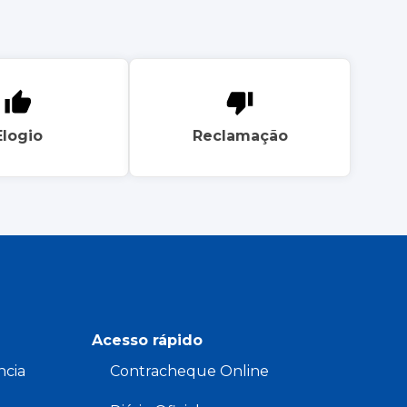
Elogio
Reclamação
Acesso rápido
ncia
Contracheque Online