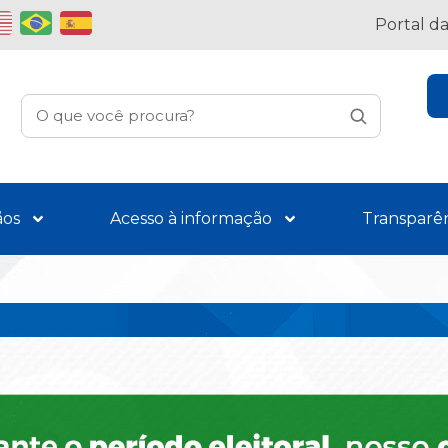
Portal d
ãos
Acesso à informação
Transparê