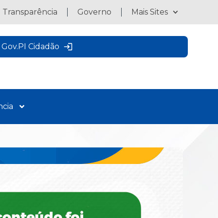
a Transparência
Governo
Mais Sites
Gov.PI Cidadão
ncia