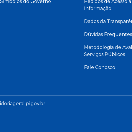
Símbolos do Governo
Pedidos de Acesso à
Informação
Dados da Transparê
Dúvidas Frequentes
Metodologia de Aval
Serviços Públicos
Fale Conosco
oriageral.pi.gov.br