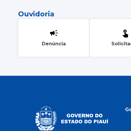
Ouvidoria
Denúncia
Solicit
G