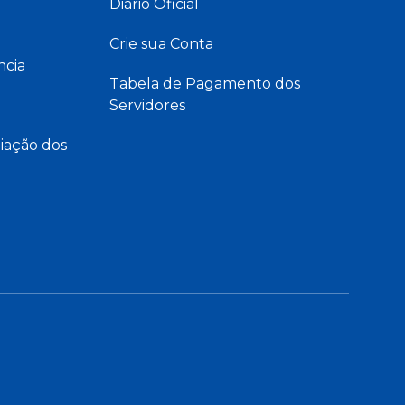
Diário Oficial
Crie sua Conta
ncia
Tabela de Pagamento dos
Servidores
iação dos