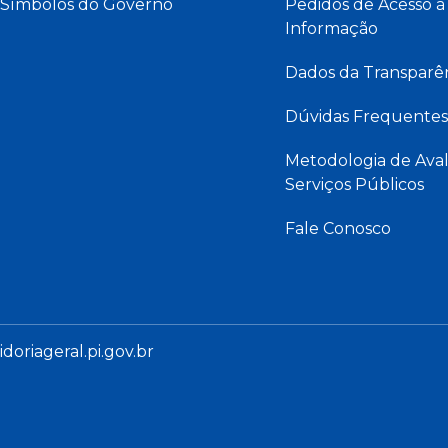
Símbolos do Governo
Pedidos de Acesso à
Informação
Dados da Transparê
Dúvidas Frequentes
Metodologia de Aval
Serviços Públicos
Fale Conosco
oriageral.pi.gov.br