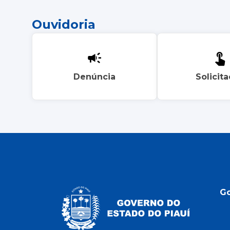
Ouvidoria
Denúncia
Solicit
G