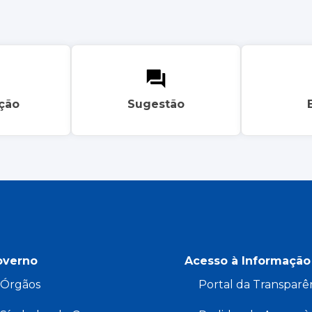
ação
Sugestão
overno
Acesso à Informação
Órgãos
Portal da Transparê