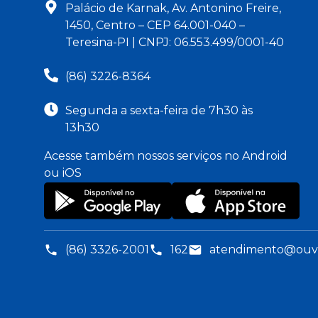
Palácio de Karnak, Av. Antonino Freire,
1450, Centro – CEP 64.001-040 –
Teresina-PI | CNPJ: 06.553.499/0001-40
(86) 3226-8364
Segunda a sexta-feira de 7h30 às
13h30
Acesse também nossos serviços no Android
ou iOS
(86) 3326-2001
162
atendimento@ouvid