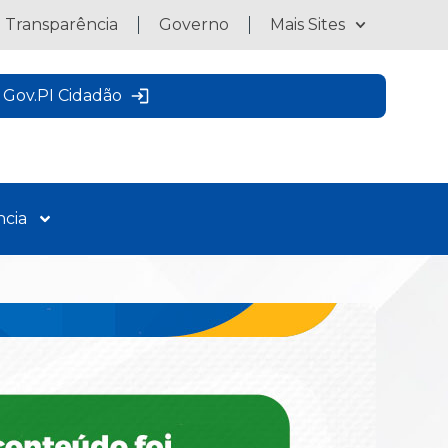
a Transparência
Governo
Mais Sites
Gov.PI Cidadão
ncia