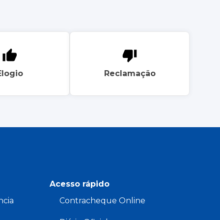
Elogio
Reclamação
Acesso rápido
ncia
Contracheque Online