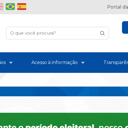
Portal d
ãos
Acesso à informação
Transparê