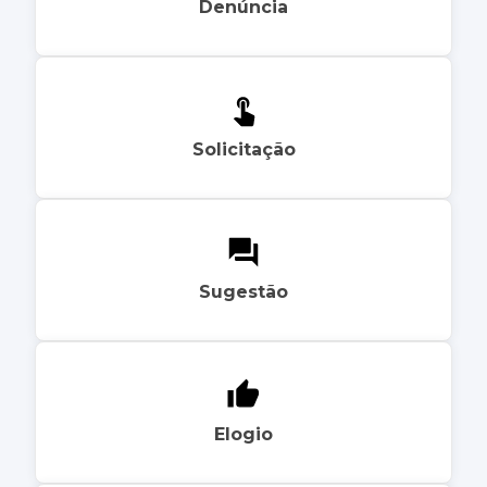
Denúncia
Solicitação
Sugestão
Elogio