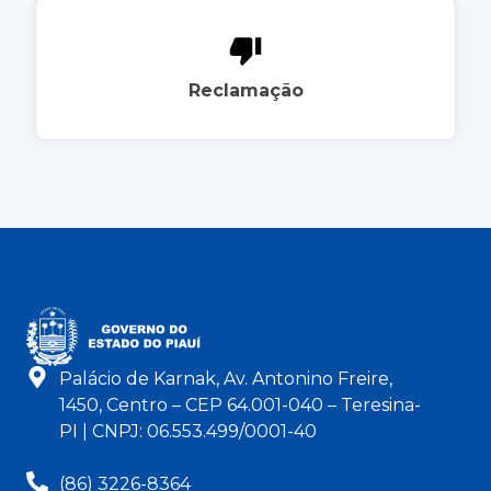
Reclamação
Palácio de Karnak, Av. Antonino Freire,
1450, Centro – CEP 64.001-040 – Teresina-
PI | CNPJ: 06.553.499/0001-40
(86) 3226-8364